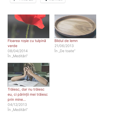
Floarea roşie cu tulpină
Blidul de lemn
verde
21/06/2013
08/04/2014
În „De toate”
În „Meditări”
Trăiesc, dar nu trăiesc
eu, ci părinţii mei trăiesc
prin mine…
04/12/2013
În „Meditări”