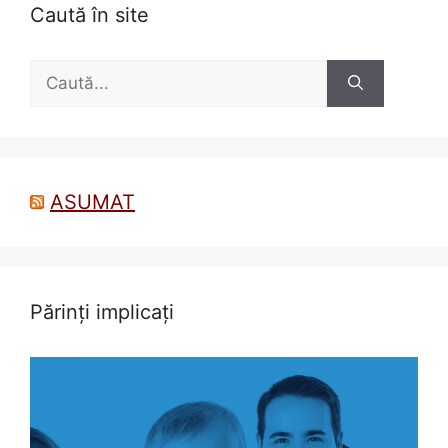
Caută în site
Caută
după:
ASUMAT
Părinți implicați