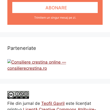
Trimitem un singur mesaj pe zi.
Parteneriate
File din jurnal
de
Teofil Gavril
este licenţiat
printr-o
Licenţă Creative Commons Atribuire-