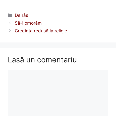
Categorii
De râs
Să-i omorâm
Credinţa redusă la religie
Lasă un comentariu
Comentariu