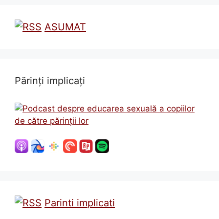
ASUMAT
Părinți implicați
Parinti implicati