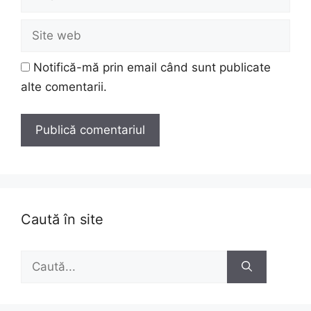
Site
web
Notifică-mă prin email când sunt publicate
alte comentarii.
Caută în site
Caută
după: