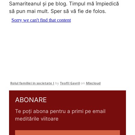
Samariteanul şi pe blog. Timpul mă împiedică
să pun mai mult. Sper să vă fie de folos.
Rolul familiei in societate I
by
Teofil Gavril
on
Mixcloud
ABONARE
Te poți abona pentru a primi pe email
meditările viitoare