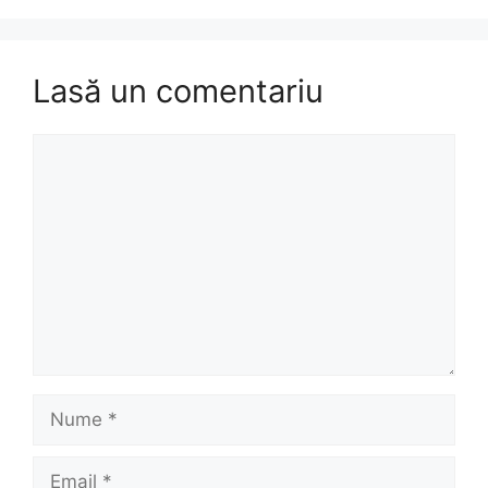
Lasă un comentariu
Comentariu
Nume
Email