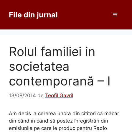
Sari
la
File din jurnal
Meniu
conținut
Rolul familiei in
societatea
contemporană – I
13/08/2014
de
Teofil Gavril
Am decis la cererea unora din cititori ca măcar
din când în când să postez înregistrări din
emisiunile pe care le produc pentru Radio