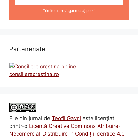
Trimitem un singur mesaj pe zi.
Parteneriate
File din jurnal
de
Teofil Gavril
este licenţiat
printr-o
Licenţă Creative Commons Atribuire-
Necomercial-Distribuire în Condiţii Identice 4.0