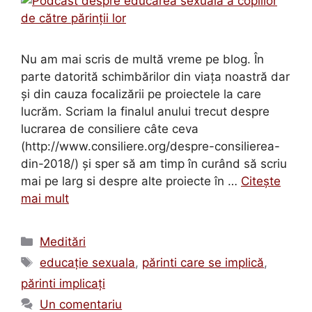
Nu am mai scris de multă vreme pe blog. În
parte datorită schimbărilor din viața noastră dar
și din cauza focalizării pe proiectele la care
lucrăm. Scriam la finalul anului trecut despre
lucrarea de consiliere câte ceva
(http://www.consiliere.org/despre-consilierea-
din-2018/) și sper să am timp în curând să scriu
mai pe larg si despre alte proiecte în …
Citește
mai mult
Categorii
Meditări
Etichete
educație sexuala
,
părinti care se implică
,
părinti implicați
Un comentariu