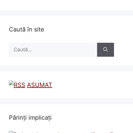
Caută în site
Caută
după:
ASUMAT
Părinți implicați