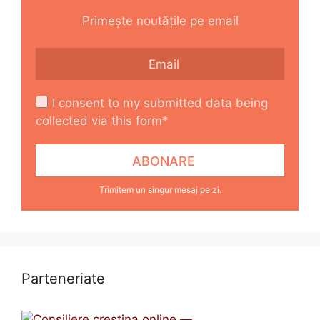
Primește noutățile pe email
I consent to my submitted data being
collected via this form*
Trimitem un singur mesaj pe zi.
Parteneriate