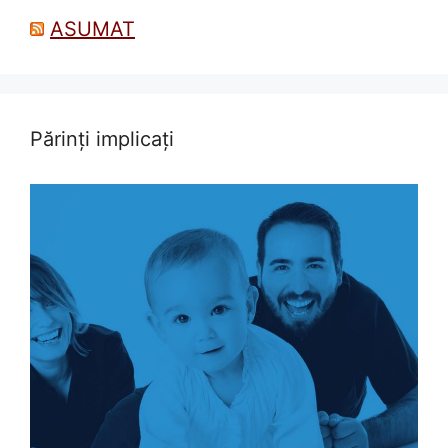
ASUMAT
Părinți implicați