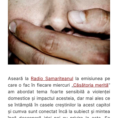
Aseară la
Radio Samariteanul
la emisiunea pe
care o fac în fiecare miercuri „
Căsătoria merită
”
am abordat tema foarte sensibilă a violenţei
domestice şi impactul acesteia, dar mai ales ce
se întâmplă în casele creştinilor la acest capitol
şi cumva sunt conectat încă la subiect şi mintea