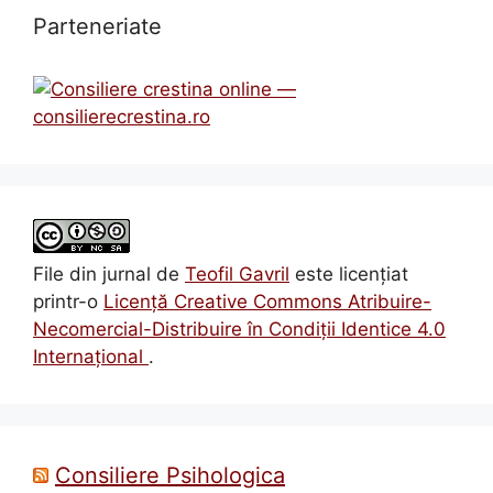
Parteneriate
File din jurnal
de
Teofil Gavril
este licenţiat
printr-o
Licenţă Creative Commons Atribuire-
Necomercial-Distribuire în Condiţii Identice 4.0
Internațional
.
Consiliere Psihologica