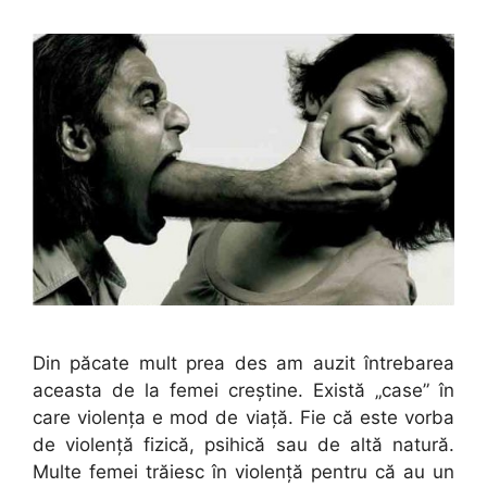
Din păcate mult prea des am auzit întrebarea
aceasta de la femei creştine. Există „case” în
care violenţa e mod de viaţă. Fie că este vorba
de violenţă fizică, psihică sau de altă natură.
Multe femei trăiesc în violenţă pentru că au un