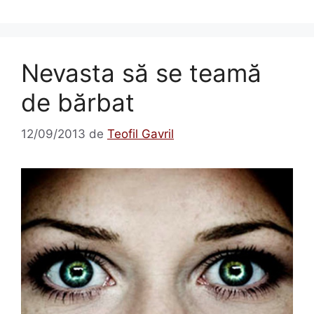
Nevasta să se teamă
de bărbat
12/09/2013
de
Teofil Gavril