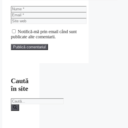
Nume
Email
Site
web
Notifică-mă prin email când sunt
publicate alte comentarii.
Caută
în site
Caută
după: