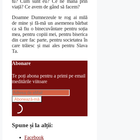
tu? Cum sunt eu? Ce ne mână prin
viață? Ce avem de gând să facem?
Doamne Dumnezeule te rog ai milă
de mine și fă-mă un asemenea bărbat
ca să fiu o binecuvântare pentru soția
mea, pentru copiii mei, pentru biserica
din care fac parte, pentru societatea în
care trăiesc și mai ales pentru Slava
Ta.
Abonare
Te poți abona pentru a primi pe email
meditările viitoare
Spune și la alții:
Facebook