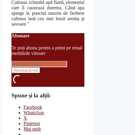
Cafeaua schimbă apă fiartă, elementul
care îi cauzează durerea. Când apa
ajunge la punctul maxim de fierbere
cafeaua lasă cea mai bună aroma şi
savoare.”
Abonare
Te poți abona pentru a primi pe email
meditările viitoare
Spune și la alții:
Facebook
WhatsApp
X
Pinterest
Mai mult