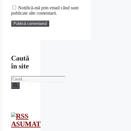
web
Notifică-mă prin email când sunt
publicate alte comentarii.
Caută
în site
Caută
după:
ASUMAT