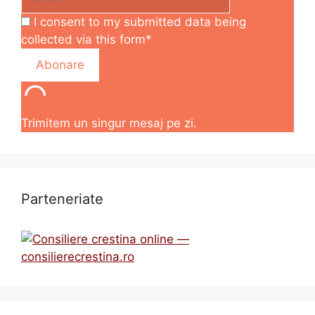
I consent to my submitted data being
collected via this form*
Trimitem un singur mesaj pe zi.
Parteneriate