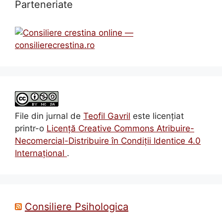
Parteneriate
File din jurnal
de
Teofil Gavril
este licenţiat
printr-o
Licenţă Creative Commons Atribuire-
Necomercial-Distribuire în Condiţii Identice 4.0
Internațional
.
Consiliere Psihologica