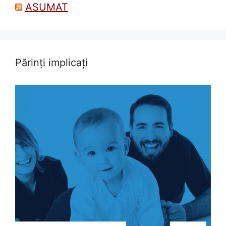
ASUMAT
Părinți implicați