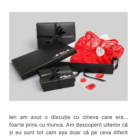
Ieri am avut o discuţie cu cineva care era…
foarte prins cu munca. Am descoperit ulterior că
şi eu sunt tot cam aşa doar că pe ceva diferit