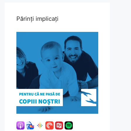
Părinți implicați