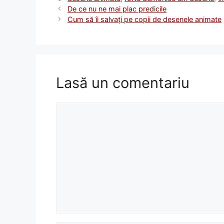
De ce nu ne mai plac predicile
Cum să îi salvaţi pe copii de desenele animate
Lasă un comentariu
Comentariu