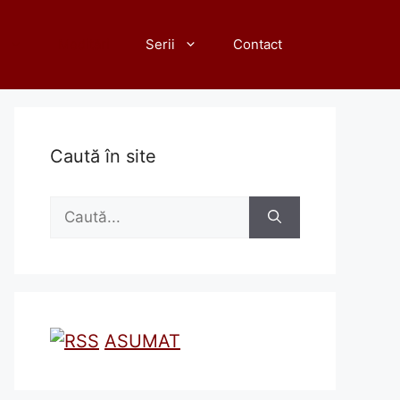
Meditări
Serii
Contact
Caută în site
Caută
după:
ASUMAT