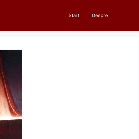
Start
Despre
De toate