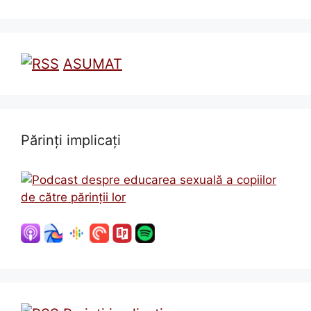
ASUMAT
Părinți implicați