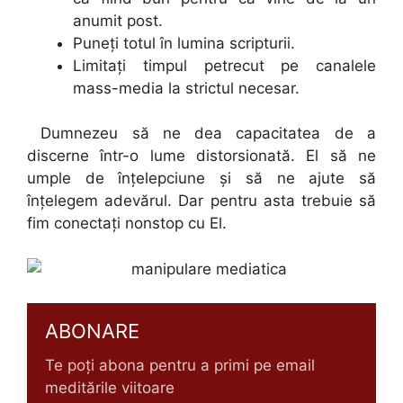
anumit post.
Puneţi totul în lumina scripturii.
Limitaţi timpul petrecut pe canalele
mass-media la strictul necesar.
Dumnezeu să ne dea capacitatea de a
discerne într-o lume distorsionată. El să ne
umple de înţelepciune şi să ne ajute să
înţelegem adevărul. Dar pentru asta trebuie să
fim conectaţi nonstop cu El.
ABONARE
Te poți abona pentru a primi pe email
meditările viitoare