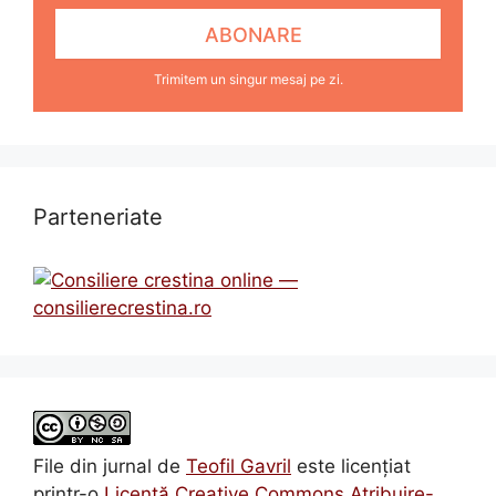
Trimitem un singur mesaj pe zi.
Parteneriate
File din jurnal
de
Teofil Gavril
este licenţiat
printr-o
Licenţă Creative Commons Atribuire-