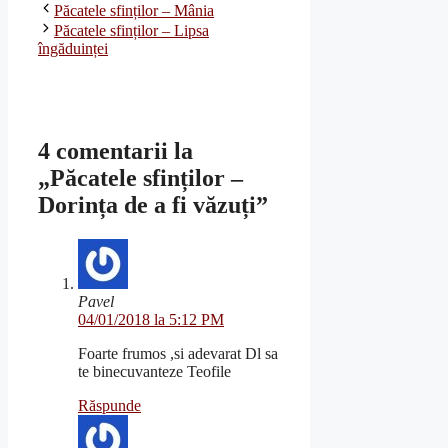
Păcatele sfinților – Mânia
Păcatele sfinților – Lipsa
îngăduinței
4 comentarii la
„Păcatele sfinților –
Dorința de a fi văzuți”
Pavel
04/01/2018 la 5:12 PM
Foarte frumos ,si adevarat Dl sa
te binecuvanteze Teofile
Răspunde