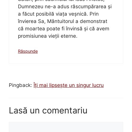
Dumnezeu ne-a adus răscumpărarea și
a făcut posibilă viața veșnică. Prin
învierea Sa, Mântuitorul a demonstrat
că moartea poate fi învinsă și că avem
promisiunea vieții eterne.
Răspunde
Pingback:
Îți mai lipsește un singur lucru
Lasă un comentariu
Comentariu