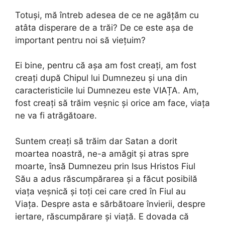
Totuși, mă întreb adesea de ce ne agățăm cu
atâta disperare de a trăi? De ce este așa de
important pentru noi să viețuim?
Ei bine, pentru că așa am fost creați, am fost
creați după Chipul lui Dumnezeu și una din
caracteristicile lui Dumnezeu este VIAȚA. Am,
fost creați să trăim veșnic și orice am face, viața
ne va fi atrăgătoare.
Suntem creați să trăim dar Satan a dorit
moartea noastră, ne-a amăgit și atras spre
moarte, însă Dumnezeu prin Isus Hristos Fiul
Său a adus răscumpărarea și a făcut posibilă
viața veșnică și toți cei care cred în Fiul au
Viața. Despre asta e sărbătoare învierii, despre
iertare, răscumpărare și viață. E dovada că