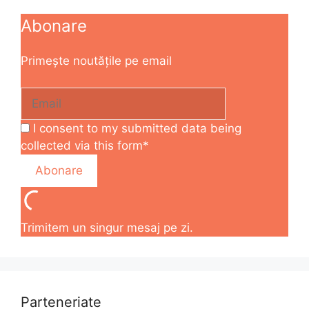
Abonare
Primește noutățile pe email
I consent to my submitted data being
collected via this form*
Trimitem un singur mesaj pe zi.
Parteneriate