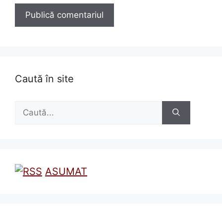
Caută în site
Caută
după:
ASUMAT