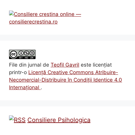
File din jurnal
de
Teofil Gavril
este licenţiat
printr-o
Licenţă Creative Commons Atribuire-
Necomercial-Distribuire în Condiţii Identice 4.0
Internațional
.
Consiliere Psihologica