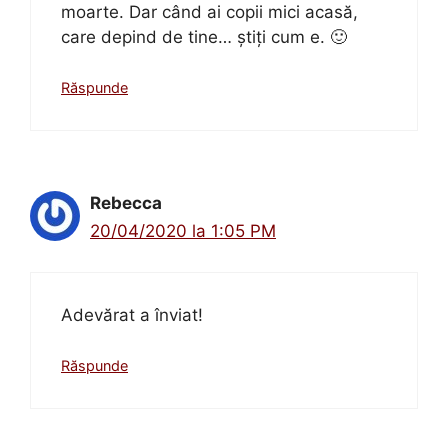
moarte. Dar când ai copii mici acasă,
care depind de tine… știți cum e. 🙂
Răspunde
Rebecca
20/04/2020 la 1:05 PM
Adevărat a înviat!
Răspunde