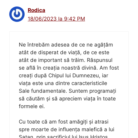
Rodica
18/06/2023 la 9:42 PM
Ne întrebăm adesea de ce ne agățăm
atât de disperat de viață, de ce este
atât de important să trăim. Răspunsul
se află în creația noastră divină. Am fost
creați după Chipul lui Dumnezeu, iar
viața este una dintre caracteristicile
Sale fundamentale. Suntem programați
să căutăm și să apreciem viața în toate
formele ei.
Cu toate că am fost amăgiți și atrasi
spre moarte de influența malefică a lui
Satan, prin sacrificiul lui Isus Hristos,