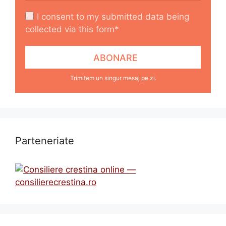
I consent to my submitted data being
collected via this form*
Trimitem un singur mesaj pe zi.
Parteneriate