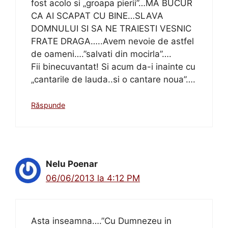
fost acolo si „groapa pierii”…MA BUCUR
CA AI SCAPAT CU BINE…SLAVA
DOMNULUI SI SA NE TRAIESTI VESNIC
FRATE DRAGA…..Avem nevoie de astfel
de oameni….”salvati din mocirla”….
Fii binecuvantat! Si acum da-i inainte cu
„cantarile de lauda..si o cantare noua”….
Răspunde
Nelu Poenar
06/06/2013 la 4:12 PM
Asta inseamna….”Cu Dumnezeu in