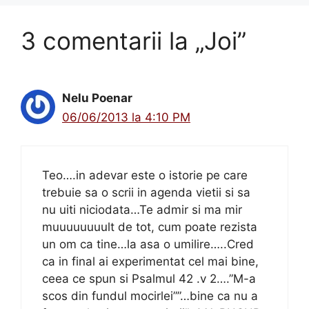
3 comentarii la „Joi”
Nelu Poenar
06/06/2013 la 4:10 PM
Teo….in adevar este o istorie pe care
trebuie sa o scrii in agenda vietii si sa
nu uiti niciodata…Te admir si ma mir
muuuuuuuult de tot, cum poate rezista
un om ca tine…la asa o umilire…..Cred
ca in final ai experimentat cel mai bine,
ceea ce spun si Psalmul 42 .v 2….”M-a
scos din fundul mocirlei””…bine ca nu a