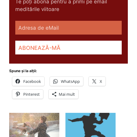
Te poți abona pentru a primi pe email
meditările viitoare
Spune și la alții:
Facebook
WhatsApp
X
Pinterest
Mai mult