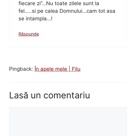
fiecare zi”…Nu toate zilele sunt la
fel…..si pe calea Domnului…cam tot asa
se intampla…!
Răspunde
Pingback:
În apele mele | Filu
Lasă un comentariu
Comentariu