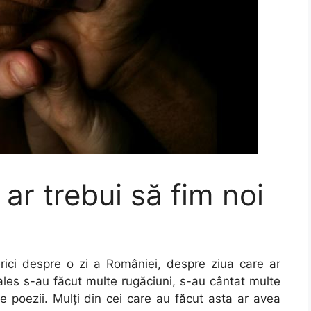
ar trebui să fim noi
serici despre o zi a României, despre ziua care ar
 ales s-au făcut multe rugăciuni, s-au cântat multe
 poezii. Mulţi din cei care au făcut asta ar avea