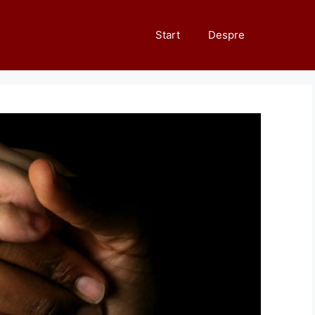
Start
Despre
De toate