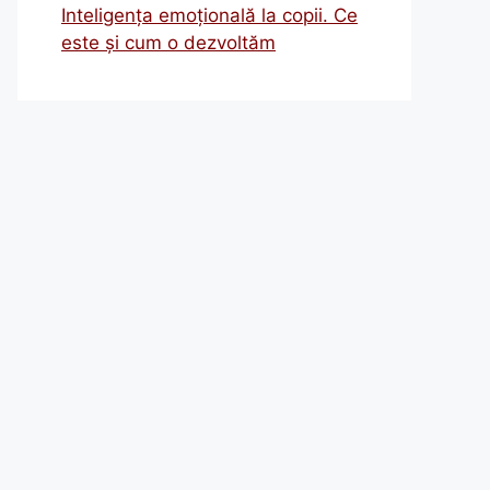
Inteligența emoțională la copii. Ce
este și cum o dezvoltăm