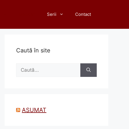
Meditări
Serii
Contact
Caută în site
Caută
după:
ASUMAT