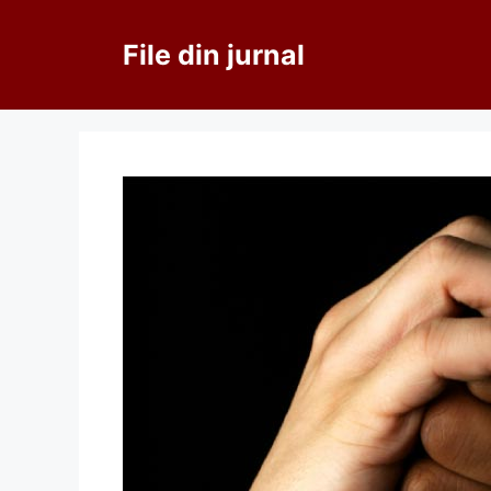
Sari
la
File din jurnal
conținut