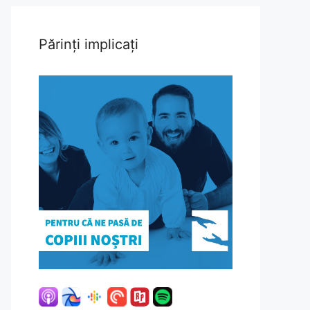
Părinți implicați