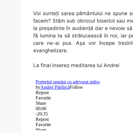
Voi sunteţi sarea pământului ne spune s
facem? Stăm sub obrocul bisericii sau m
la preşedinte în audienţă dar e nevoie 
fă lumina ta să strălucească în noi, iar 
care ne-ai pus. Aşa vor începe treziri
evanghelizare.
La final inserez meditarea lui Andrei