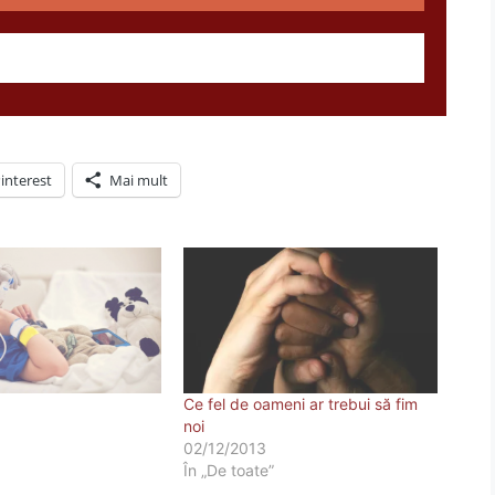
interest
Mai mult
Ce fel de oameni ar trebui să fim
noi
02/12/2013
În „De toate”