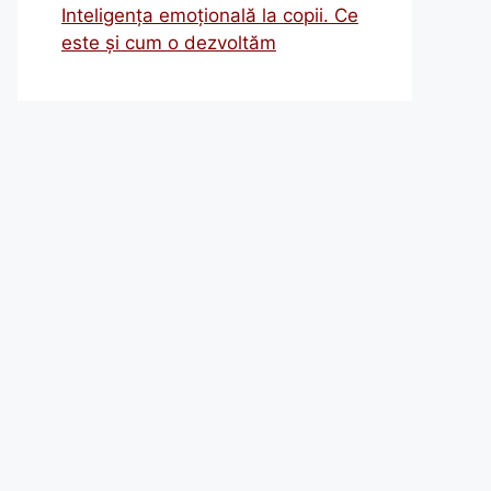
Inteligența emoțională la copii. Ce
este și cum o dezvoltăm