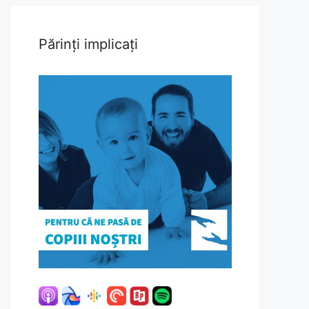
Părinți implicați