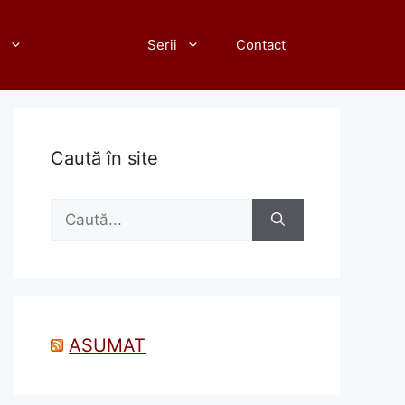
Meditări
Serii
Contact
Caută în site
Caută
după:
ASUMAT