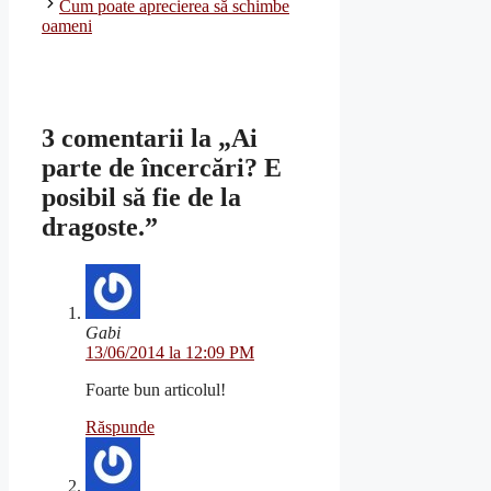
Cum poate aprecierea să schimbe
oameni
3 comentarii la „Ai
parte de încercări? E
posibil să fie de la
dragoste.”
Gabi
13/06/2014 la 12:09 PM
Foarte bun articolul!
Răspunde