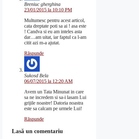
Breniuc gherghina
23/01/2015 la 10:10 PM
Multumesc pentru acest articol,
cata dreptate poti sa ai ! asa este
! Candva si eu am inteles asta
dar…am uitat, iar faptul ca l-am
citit azi m-a ajutat.
Răspunde
Sukosd Bela
06/07/2015 la 12:20 AM
Avem un Tata Minunat in care
sa ne incredem si sa-i lasam Lui
grijile noastre! Datoria noastra
este sa calcam pe urmele Lui!
Răspunde
Lasă un comentariu