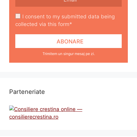
I consent to my submitted data being
collected via this form*
Trimitem un singur mesaj pe zi.
Parteneriate