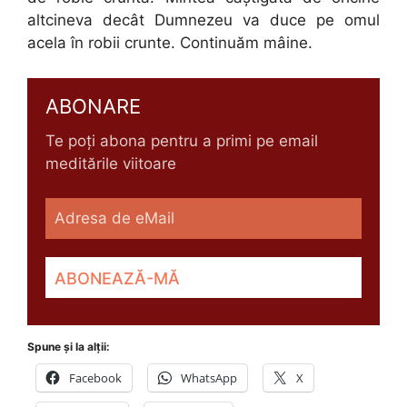
altcineva decât Dumnezeu va duce pe omul
acela în robii crunte. Continuăm mâine.
ABONARE
Te poți abona pentru a primi pe email
meditările viitoare
Spune și la alții:
Facebook
WhatsApp
X