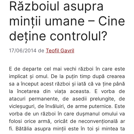
Războiul asupra
minţii umane – Cine
deține controlul?
17/06/2014
de
Teofil Gavril
E de departe cel mai vechi război în care este
implicat şi omul. De la puţin timp după crearea
sa a început acest război şi iată că va ţine până
la încetarea din viaţa aceasta. E vorba de
atacuri permanente, de asedii prelungite, de
vicleşuguri, de învăluiri, de arme puternice. Este
vorba de un război în care duşmanul omului va
folosi orice armă, oricât de neconvenţională ar
fi. Bătălia asupra minţii este în toi şi mintea ta