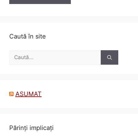
Caută în site
Caută
după:
ASUMAT
Părinți implicați