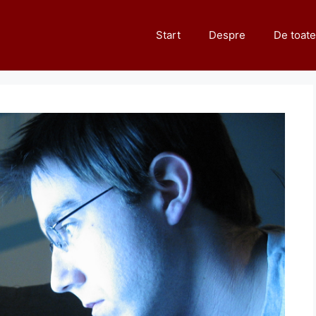
Start
Despre
De toate