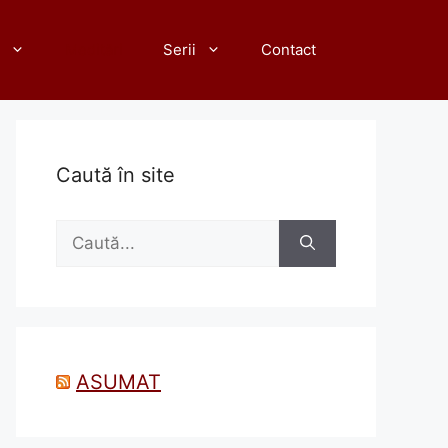
Meditări
Serii
Contact
Caută în site
Caută
după:
ASUMAT