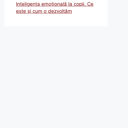
Inteligența emoțională la copii. Ce
este și cum o dezvoltăm