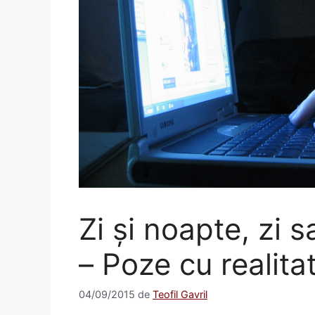
Zi și noapte, zi 
– Poze cu realita
04/09/2015
de
Teofil Gavril