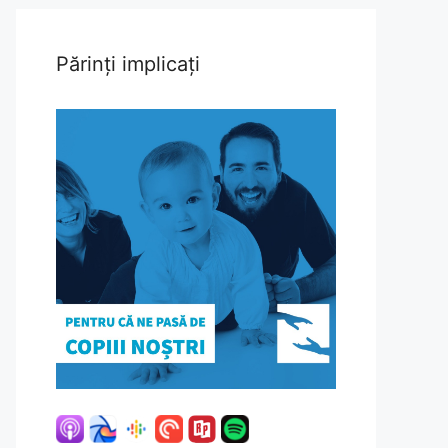
Părinți implicați