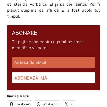
să stai de vorbă cu El și să ceri ajutor. Vei fi
plăcut surprins să afli că El a fost acolo tot
timpul.
ABONARE
Te poți abona pentru a primi pe email
meditările viitoare
Spune și la alții:
Facebook
WhatsApp
X