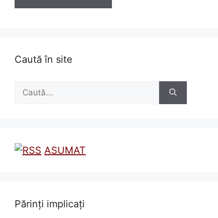
Caută în site
Caută
după:
ASUMAT
Părinți implicați