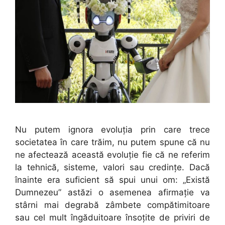
Nu putem ignora evoluţia prin care trece
societatea în care trăim, nu putem spune că nu
ne afectează această evoluţie fie că ne referim
la tehnică, sisteme, valori sau credinţe. Dacă
înainte era suficient să spui unui om: „Există
Dumnezeu” astăzi o asemenea afirmaţie va
stârni mai degrabă zâmbete compătimitoare
sau cel mult îngăduitoare însoţite de priviri de