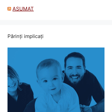
ASUMAT
Părinți implicați