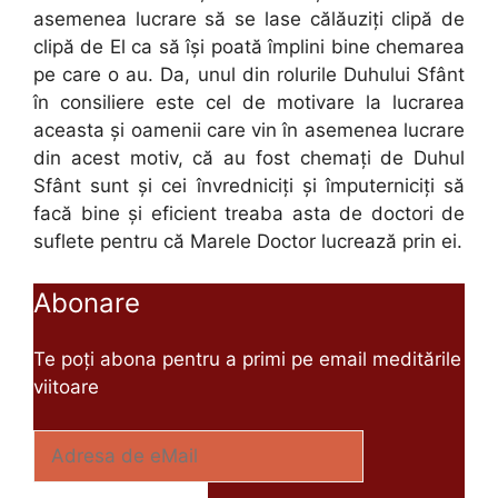
asemenea lucrare să se lase călăuziţi clipă de
clipă de El ca să îşi poată împlini bine chemarea
pe care o au. Da, unul din rolurile Duhului Sfânt
în consiliere este cel de motivare la lucrarea
aceasta şi oamenii care vin în asemenea lucrare
din acest motiv, că au fost chemaţi de Duhul
Sfânt sunt şi cei învredniciţi şi împuterniciţi să
facă bine şi eficient treaba asta de doctori de
suflete pentru că Marele Doctor lucrează prin ei.
Abonare
Te poți abona pentru a primi pe email meditările
viitoare