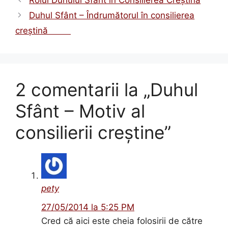
Rolul Duhului Sfânt în Consilierea Creştină
Duhul Sfânt – Îndrumătorul în consilierea
creştină
2 comentarii la „Duhul
Sfânt – Motiv al
consilierii creştine”
pety
27/05/2014 la 5:25 PM
Cred că aici este cheia folosirii de către