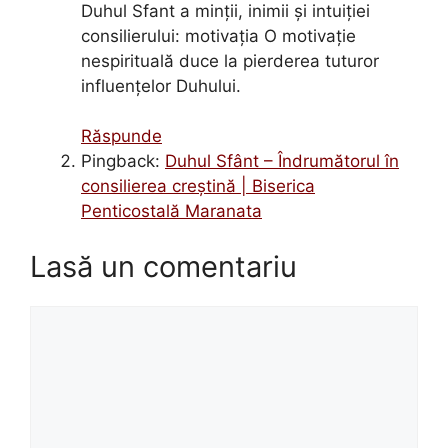
Duhul Sfant a minţii, inimii şi intuiţiei
consilierului: motivaţia O motivaţie
nespirituală duce la pierderea tuturor
influenţelor Duhului.
Răspunde
Pingback:
Duhul Sfânt – Îndrumătorul în
consilierea creştină | Biserica
Penticostală Maranata
Lasă un comentariu
Comentariu