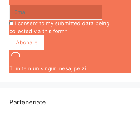
I consent to my submitted data being
collected via this form*
Trimitem un singur mesaj pe zi.
Parteneriate