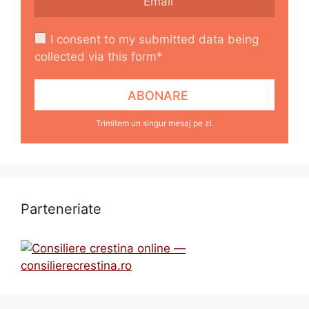
I consent to my submitted data being
collected via this form*
Trimitem un singur mesaj pe zi.
Parteneriate