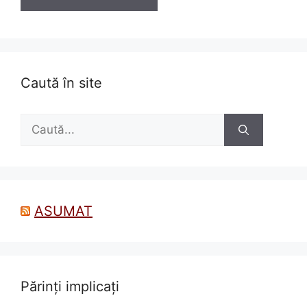
Caută în site
Caută
după:
ASUMAT
Părinți implicați