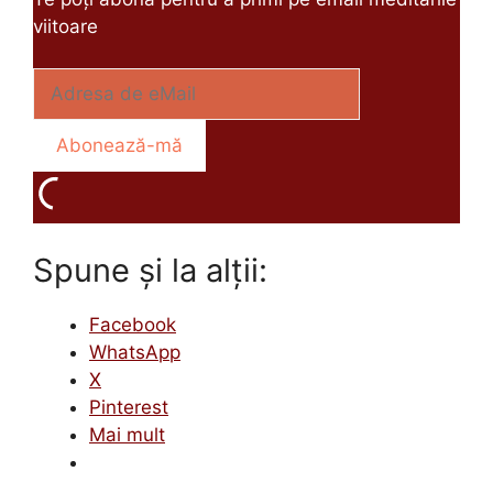
viitoare
Spune și la alții:
Facebook
WhatsApp
X
Pinterest
Mai mult