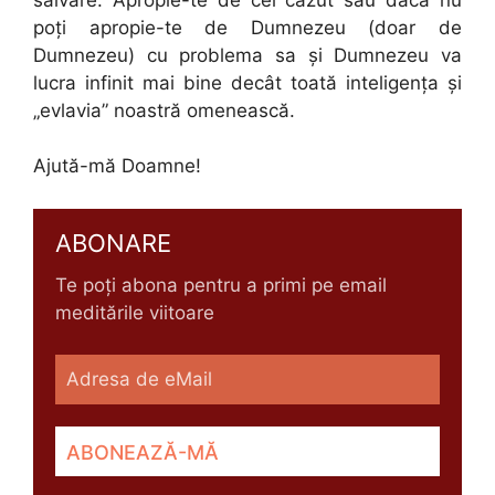
poţi apropie-te de Dumnezeu (doar de
Dumnezeu) cu problema sa şi Dumnezeu va
lucra infinit mai bine decât toată inteligenţa şi
„evlavia” noastră omenească.
Ajută-mă Doamne!
ABONARE
Te poți abona pentru a primi pe email
meditările viitoare