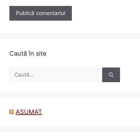
Caută în site
Caută
după:
ASUMAT