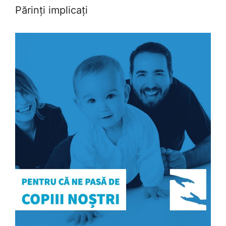
Părinți implicați