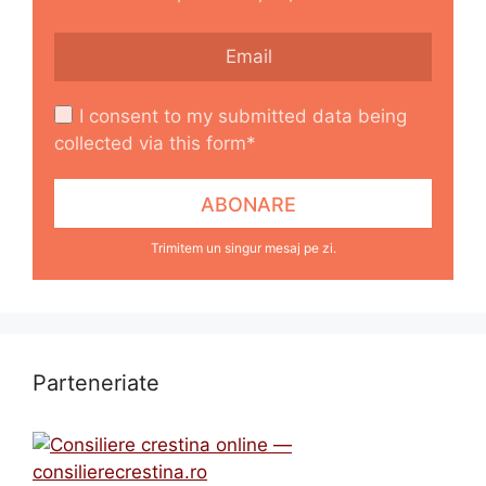
I consent to my submitted data being
collected via this form*
Trimitem un singur mesaj pe zi.
Parteneriate