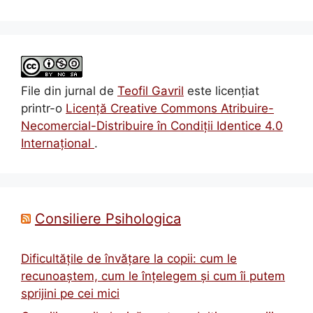
File din jurnal
de
Teofil Gavril
este licenţiat
printr-o
Licenţă Creative Commons Atribuire-
Necomercial-Distribuire în Condiţii Identice 4.0
Internațional
.
Consiliere Psihologica
Dificultățile de învățare la copii: cum le
recunoaștem, cum le înțelegem și cum îi putem
sprijini pe cei mici