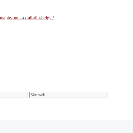
noapte-buna-copii-din-belgia/
Site
web