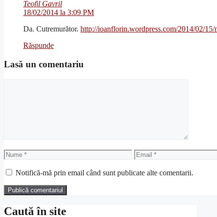
Teofil Gavril
18/02/2014 la 3:09 PM
Da. Cutremurător.
http://ioanflorin.wordpress.com/2014/02/15/
Răspunde
Lasă un comentariu
Comentariu
Nume
Email
Notifică-mă prin email când sunt publicate alte comentarii.
Caută în site