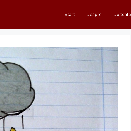
Start
Despre
De toate