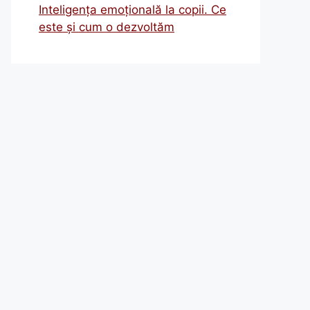
Inteligența emoțională la copii. Ce
este și cum o dezvoltăm