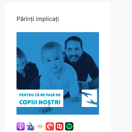
Părinți implicați