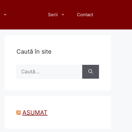
Meditări
Serii
Contact
Caută în site
Caută
după:
ASUMAT