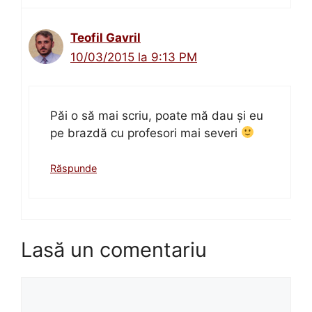
Teofil Gavril
10/03/2015 la 9:13 PM
Păi o să mai scriu, poate mă dau și eu
pe brazdă cu profesori mai severi
Răspunde
Lasă un comentariu
Comentariu