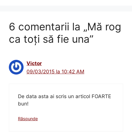
6 comentarii la „Mă rog
ca toţi să fie una”
Victor
09/03/2015 la 10:42 AM
De data asta ai scris un articol FOARTE
bun!
Răspunde