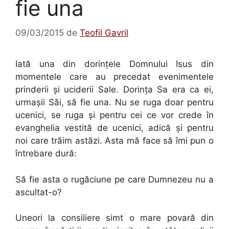
fie una
09/03/2015
de
Teofil Gavril
Iată una din dorințele Domnului Isus din
momentele care au precedat evenimentele
prinderii și uciderii Sale. Dorința Sa era ca ei,
urmașii Săi, să fie una. Nu se ruga doar pentru
ucenici, se ruga și pentru cei ce vor crede în
evanghelia vestită de ucenici, adică și pentru
noi care trăim astăzi. Asta mă face să îmi pun o
întrebare dură:
Să fie asta o rugăciune pe care Dumnezeu nu a
ascultat-o?
Uneori la consiliere simt o mare povară din