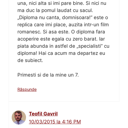
una, nici alta si imi pare bine. Si nici nu
ma duc la pomul laudat cu sacul.
„Diploma nu canta, domnisoara!” este o
replica care imi place, auzita intr-un film
romanesc. Si asa este. O diploma fara
acoperire este egala cu zero barat. Iar
piata abunda in astfel de „specialisti” cu
diploma! Hai ca acum ma departez eu
de subiect.
Primesti si de la mine un 7.
Răspunde
Teofil Gavril
10/03/2015 la 4:16 PM