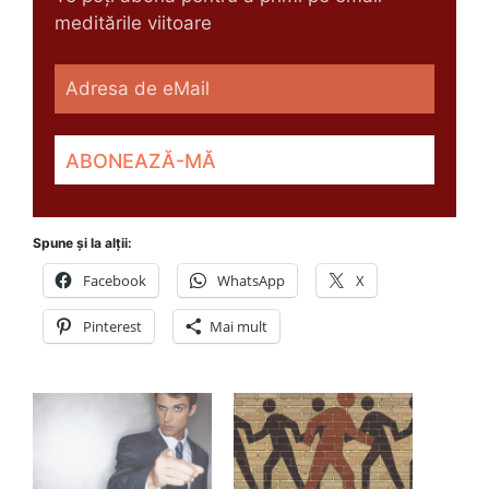
meditările viitoare
Spune și la alții:
Facebook
WhatsApp
X
Pinterest
Mai mult