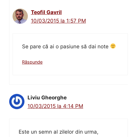
Teofil Gavril
10/03/2015 la 1:57 PM
Se pare că ai o pasiune să dai note
Răspunde
Liviu Gheorghe
10/03/2015 la 4:14 PM
Este un semn al zilelor din urma,