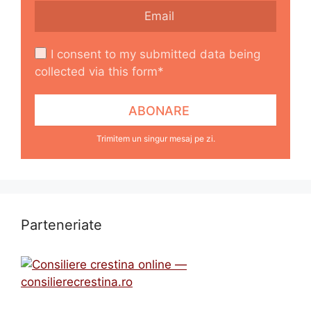
I consent to my submitted data being
collected via this form*
Trimitem un singur mesaj pe zi.
Parteneriate