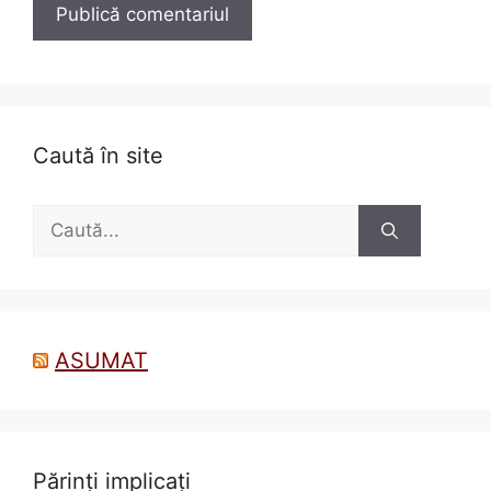
Caută în site
Caută
după:
ASUMAT
Părinți implicați