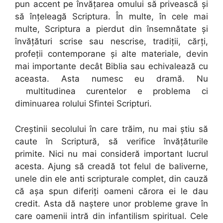
pun accent pe învățarea omului să privească și
să înțeleagă Scriptura. În multe, în cele mai
multe, Scriptura a pierdut din însemnătate și
învățături scrise sau nescrise, tradiții, cărți,
profeții contemporane și alte materiale, devin
mai importante decât Biblia sau echivalează cu
aceasta. Asta numesc eu dramă. Nu
multitudinea curentelor e problema ci
diminuarea rolului Sfintei Scripturi.
Creștinii secolului în care trăim, nu mai știu să
caute în Scriptură, să verifice învățăturile
primite. Nici nu mai consideră important lucrul
acesta. Ajung să creadă tot felul de baliverne,
unele din ele anti scripturale complet, din cauză
că așa spun diferiți oameni cărora ei le dau
credit. Asta dă naștere unor probleme grave în
care oamenii intră din infantilism spiritual. Cele