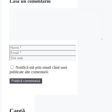
Lasă un comentariu
Comentariu
Nume
Email
Site
web
Notifică-mă prin email când sunt
publicate alte comentarii.
Caută