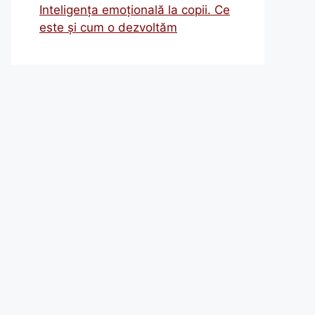
Inteligența emoțională la copii. Ce
este și cum o dezvoltăm