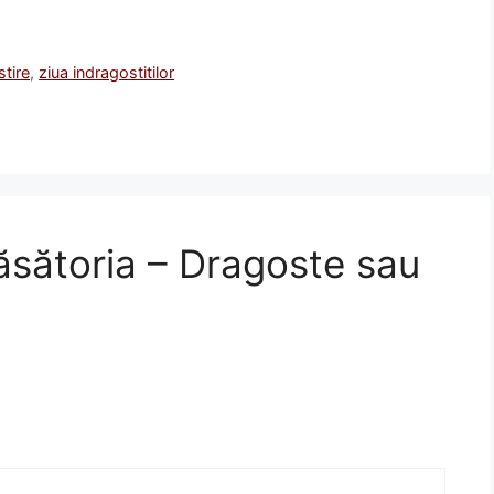
stire
,
ziua indragostitilor
ăsătoria – Dragoste sau