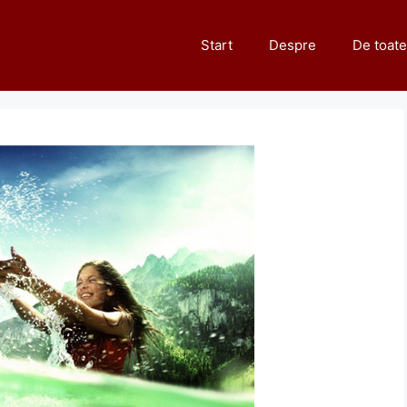
Start
Despre
De toate