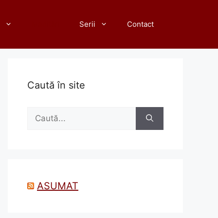
Meditări
Serii
Contact
Caută în site
Caută
după:
ASUMAT