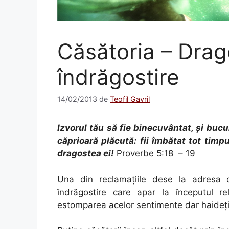
Căsătoria – Drag
îndrăgostire
14/02/2013
de
Teofil Gavril
Izvorul tău să fie binecuvântat, şi bucu
căprioară plăcută: fii îmbătat tot timpu
dragostea ei!
Proverbe 5:18 – 19
Una din reclamațiile dese la adresa c
îndrăgostire care apar la începutul re
estomparea acelor sentimente dar haideți