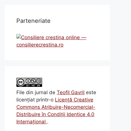
Parteneriate
File din jurnal
de
Teofil Gavril
este
licenţiat printr-o
Licenţă Creative
Commons Atribuire-Necomercial-
Distribuire în Condiţii Identice 4.0
Internațional
.