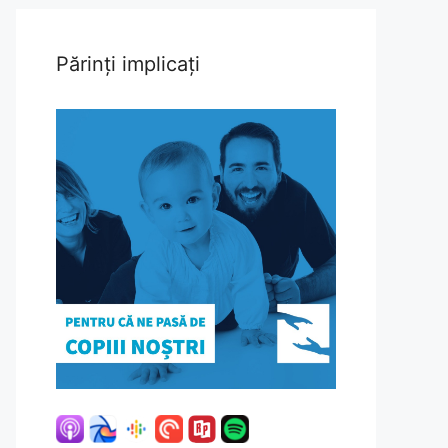
Părinți implicați