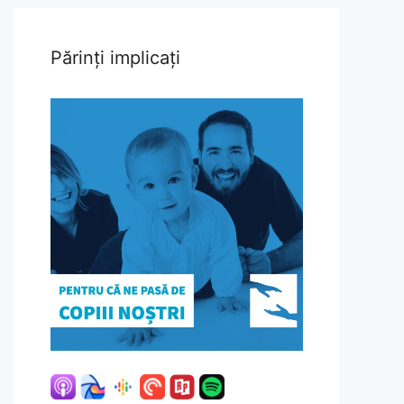
Părinți implicați