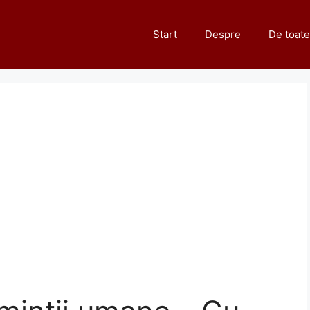
Start
Despre
De toate