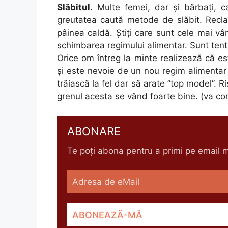
Slăbitul.
Multe femei, dar și bărbați, 
greutatea caută metode de slăbit. Recl
pâinea caldă. Știți care sunt cele mai vâ
schimbarea regimului alimentar. Sunt tenta
Orice om întreg la minte realizează că e
și este nevoie de un nou regim alimentar 
trăiască la fel dar să arate ”top model”.
grenul acesta se vând foarte bine. (va co
ABONARE
Te poți abona pentru a primi pe email me