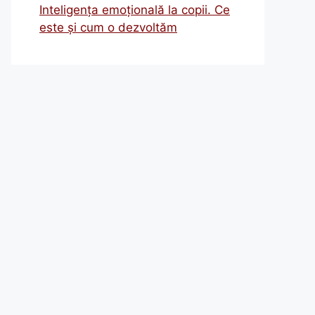
Inteligența emoțională la copii. Ce
este și cum o dezvoltăm