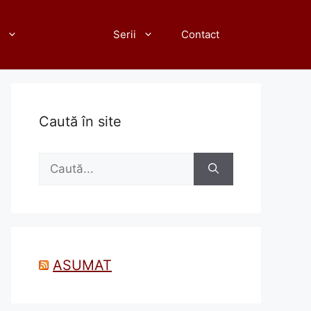
Meditări
Serii
Contact
Caută în site
Caută
după:
ASUMAT